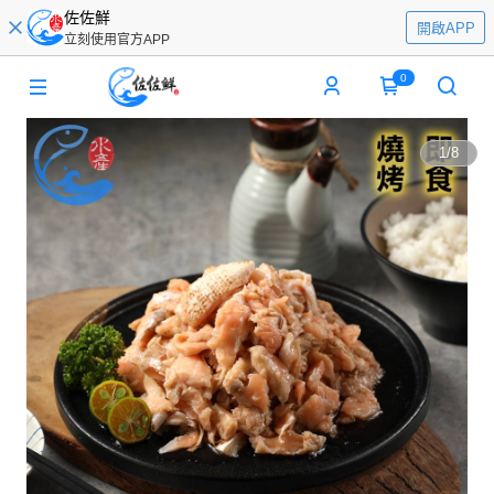
佐佐鮮
開啟APP
立刻使用官方APP
0
1
/
8