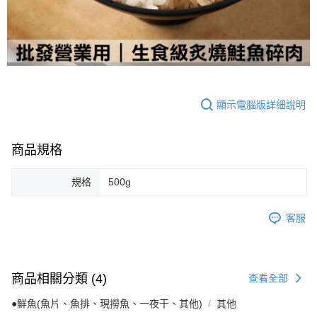
顯示電腦版詳細說明
商品規格
規格
500g
客服
商品相關分類 (4)
查看全部
●鮮魚(魚片、魚排、現撈魚、一夜干、其他)
其他