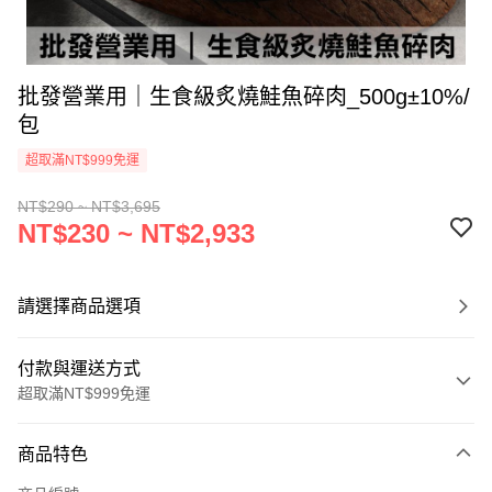
批發營業用｜生食級炙燒鮭魚碎肉_500g±10%/
包
超取滿NT$999免運
NT$290 ~ NT$3,695
NT$230 ~ NT$2,933
請選擇商品選項
付款與運送方式
超取滿NT$999免運
付款方式
商品特色
信用卡一次付款