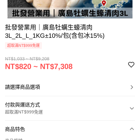
批發營業用｜廣島牡蠣生蠔清肉
3L_2L_L_1KG±10%/包(含包冰15%)
超取滿NT$999免運
NT$1,033 ~ NT$9,208
NT$820 ~ NT$7,308
請選擇商品選項
付款與運送方式
超取滿NT$999免運
付款方式
商品特色
信用卡一次付款