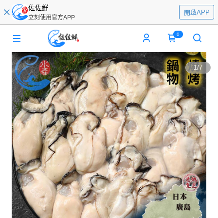
佐佐鮮
開啟APP
立刻使用官方APP
0
1
/
7