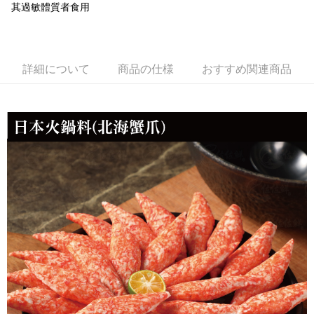
其過敏體質者食用
配送毎にNT$180、NT$999以上で送料無料
詳細について
商品の仕様
おすすめ関連商品