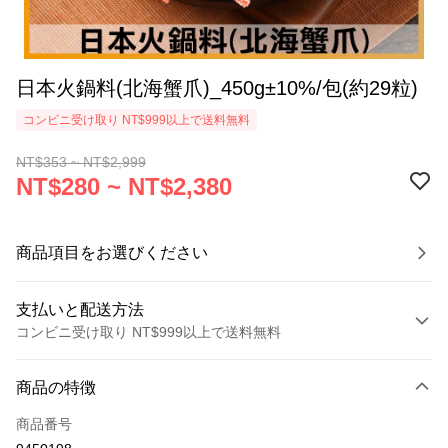
日本火鍋料(北海蟹爪)_450g±10%/包(約29粒)
コンビニ受け取り NT$999以上で送料無料
NT$353 ~ NT$2,999
NT$280 ~ NT$2,380
商品項目をお選びください
支払いと配送方法
コンビニ受け取り NT$999以上で送料無料
お支払い方法
商品の特徴
クレジットカード1回払い
商品番号
クレジットカード分割払い