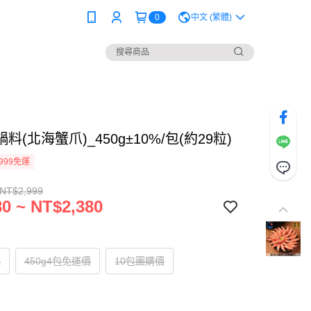
0
中文 (繁體)
料(北海蟹爪)_450g±10%/包(約29粒)
999免運
 NT$2,999
0 ~ NT$2,380
包
450g4包免運價
10包團購價