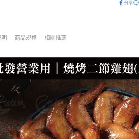
分享
📦批發營
🛒超市貨
說明
商品規格
相關推薦