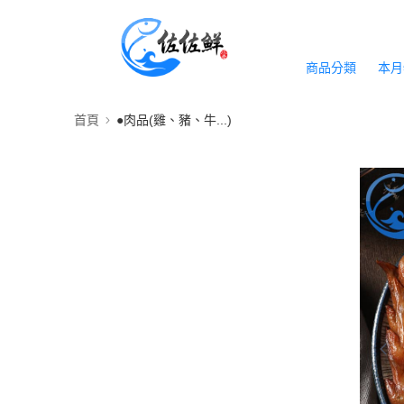
商品分類
本月
首頁
●肉品(雞、豬、牛...)