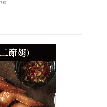
客服
業用｜大包裝最任性
精選