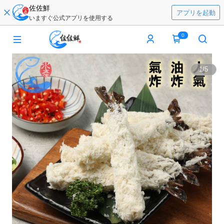
佐佐鮮
アプリを起動
いますぐ公式アプリを使用する
0
1
/
5