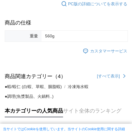
PC版の詳細についてを表示する
商品の仕様
重量
560g
カスタマーサービス
商品関連カテゴリー（4）
[すべて表示]
●蝦/蝦仁 (白蝦、草蝦、胭脂蝦)
冷凍海水蝦
●調理(魚漿製品、火鍋料..)
本カテゴリーの人気商品
サイト全体のランキング
当サイトではCookieを使用しています。当サイトのCookie使用に関する詳細