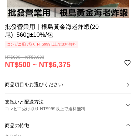
批發營業用｜根島黃金海老炸蝦(20
尾)_560g±10%/包
コンビニ受け取り NT$999以上で送料無料
NT$630 ~ NT$8,033
NT$500 ~ NT$6,375
商品項目をお選びください
支払いと配送方法
コンビニ受け取り NT$999以上で送料無料
お支払い方法
商品の特徴
クレジットカード1回払い