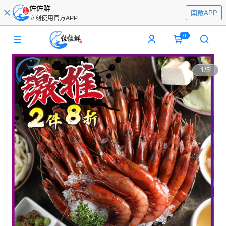
佐佐鮮
開啟APP
立刻使用官方APP
0
1
/
5