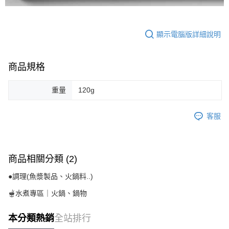
顯示電腦版詳細說明
商品規格
重量
120g
客服
商品相關分類 (2)
●調理(魚漿製品、火鍋料..)
🫕水煮專區｜火鍋、鍋物
本分類熱銷
全站排行