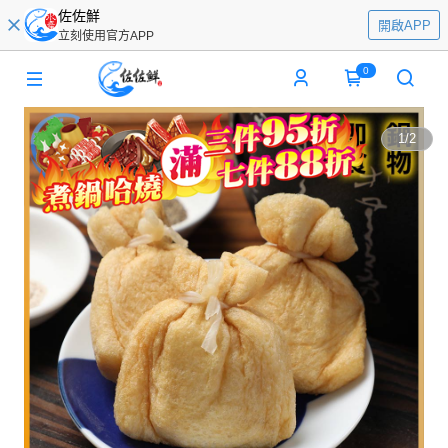
佐佐鮮
開啟APP
立刻使用官方APP
0
1
/
2