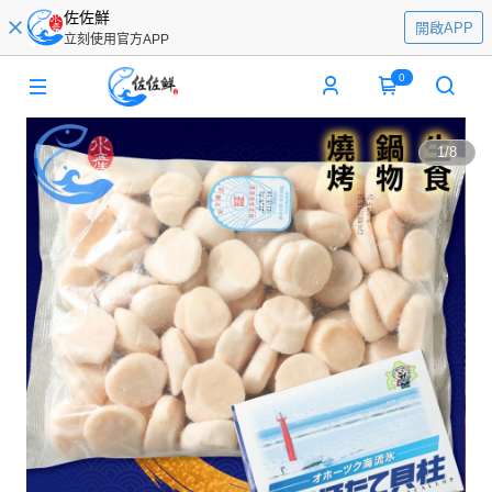
佐佐鮮
開啟APP
立刻使用官方APP
0
1
/
8