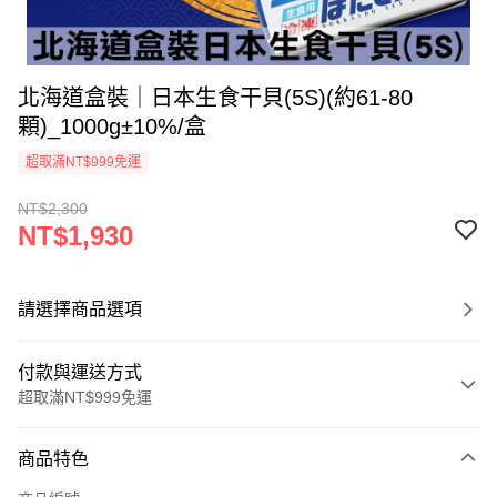
北海道盒裝｜日本生食干貝(5S)(約61-80
顆)_1000g±10%/盒
超取滿NT$999免運
NT$2,300
NT$1,930
請選擇商品選項
付款與運送方式
超取滿NT$999免運
付款方式
商品特色
信用卡一次付款