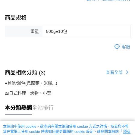
商品規格
重量
500g±10包
客服
商品相關分類 (3)
查看全部
●其他/湯包(烏龍麵、米糕...)
🍱日式料理｜烤物、小菜
本分類熱銷
全站排行
本網站中使用 cookie，欲查詢有關本網站使用 cookie 方式之詳情，及若您不希
熱門標籤
望在電腦上使用 cookie 時應如何變更電腦的 cookie 設定，請參閱本網站「
隱私