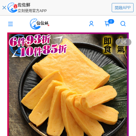
佐佐鮮
開啟APP
立刻使用官方APP
0
1
/
5