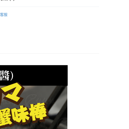
業銀行
遠東國際商業銀行
台灣）商業銀行
華泰商業銀行
業銀行
永豐商業銀行
業銀行
遠東國際商業銀行
製品、火鍋料..)
業銀行
星展（台灣）商業銀行
客服
業銀行
永豐商業銀行
際商業銀行
中國信託商業銀行
理｜烤物、小菜
業銀行
星展（台灣）商業銀行
天信用卡公司
際商業銀行
中國信託商業銀行
精選
天信用卡公司
1取貨(快速到店，到貨後4天內需取貨)
50，滿NT$999(含以上)免運費
抗凍紙箱裝(可備註改保麗龍箱)
50，滿NT$999(含以上)免運費
付款
80，滿NT$999(含以上)免運費