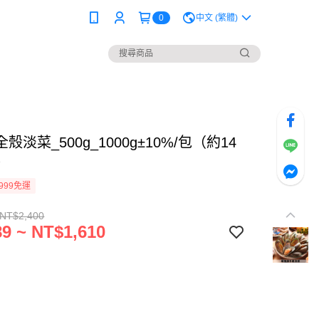
0
中文 (繁體)
殼淡菜_500g_1000g±10%/包（約14
）
999免運
 NT$2,400
9 ~ NT$1,610