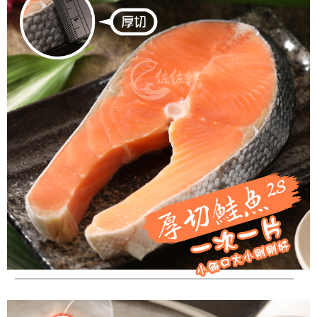
配送毎にNT$150、NT$999以上で送料無料
冷凍貨到付款
配送毎にNT$180、NT$999以上で送料無料