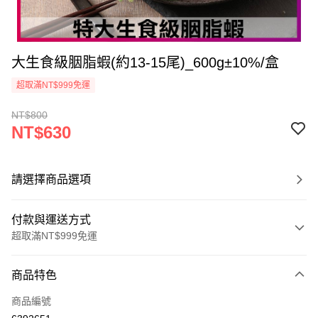
大生食級胭脂蝦(約13-15尾)_600g±10%/盒
超取滿NT$999免運
NT$800
NT$630
請選擇商品選項
付款與運送方式
超取滿NT$999免運
付款方式
商品特色
信用卡一次付款
商品編號
信用卡分期付款