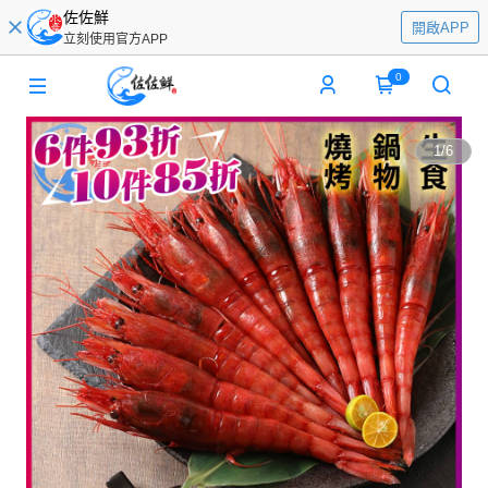
佐佐鮮
開啟APP
立刻使用官方APP
0
1
/
6