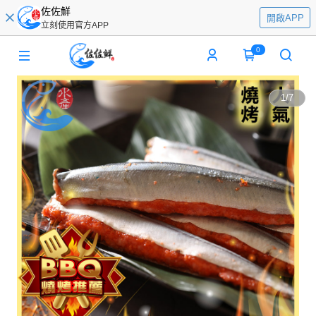
佐佐鮮
開啟APP
立刻使用官方APP
0
1
/
7