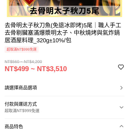
去骨明太子秋刀魚(免退冰即烤)5尾｜職人手工
去骨剔臟塞滿爆漿明太子、中秋燒烤與氣炸鍋
居酒屋料理_320g±10%/包
超取滿NT$999免運
NT$560 ~ NT$4,200
NT$499 ~ NT$3,510
請選擇商品選項
付款與運送方式
超取滿NT$999免運
付款方式
商品特色