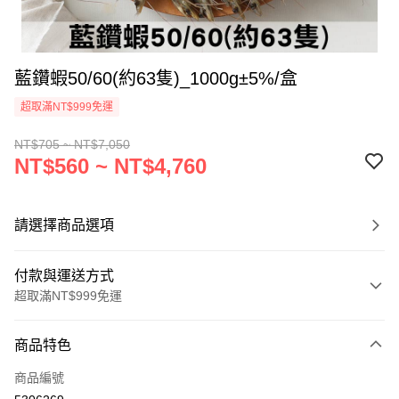
藍鑽蝦50/60(約63隻)_1000g±5%/盒
超取滿NT$999免運
NT$705 ~ NT$7,050
NT$560 ~ NT$4,760
請選擇商品選項
付款與運送方式
超取滿NT$999免運
付款方式
商品特色
信用卡一次付款
商品編號
信用卡分期付款