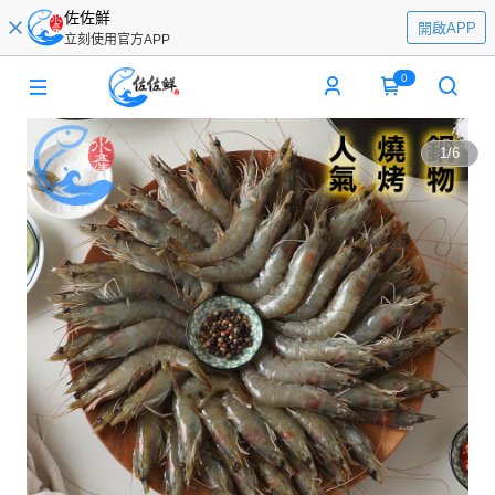
佐佐鮮
開啟APP
立刻使用官方APP
0
1
/
6