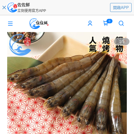
佐佐鮮
開啟APP
立刻使用官方APP
0
1
/
5