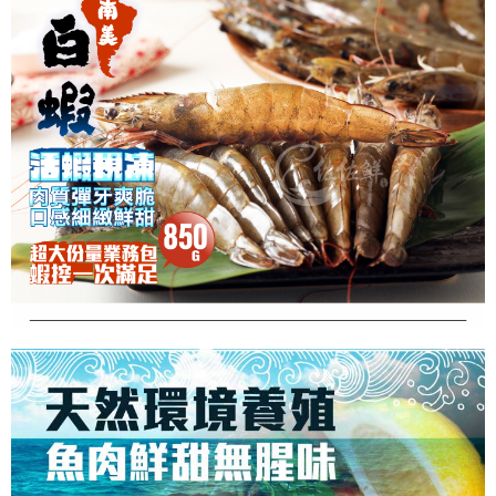
冷凍宅配-紙箱裝
每筆NT$150，滿NT$999(含以上)免運費
冷凍貨到付款
每筆NT$180，滿NT$999(含以上)免運費