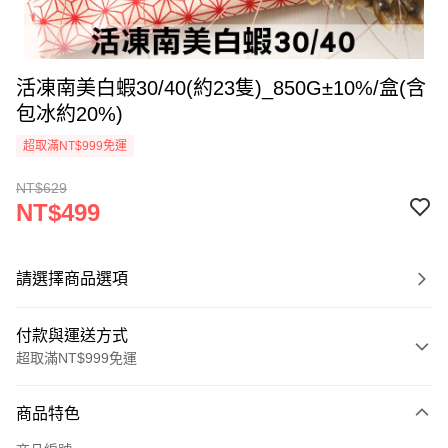
活凍南美白蝦30/40(約23隻)_850G±10%/盒(含
包冰約20%)
超取滿NT$999免運
NT$629
NT$499
請選擇商品選項
付款與運送方式
超取滿NT$999免運
付款方式
商品特色
信用卡一次付款