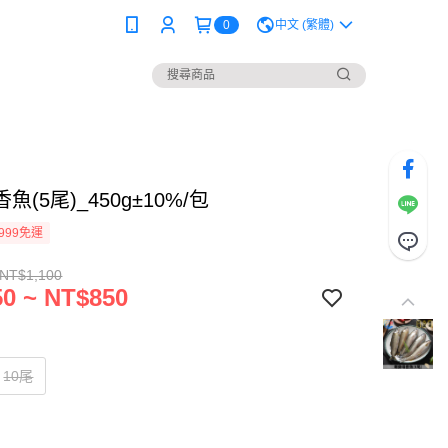
0
中文 (繁體)
魚(5尾)_450g±10%/包
999免運
 NT$1,100
0 ~ NT$850
10尾