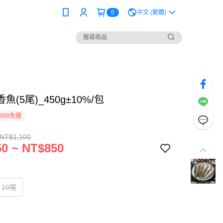
0
中文 (繁體)
魚(5尾)_450g±10%/包
999免運
 NT$1,100
0 ~ NT$850
10尾