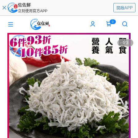
佐佐鮮
開啟APP
立刻使用官方APP
0
1
/
3