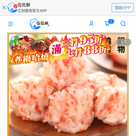
佐佐鮮
開啟APP
立刻使用官方APP
0
1
/
7