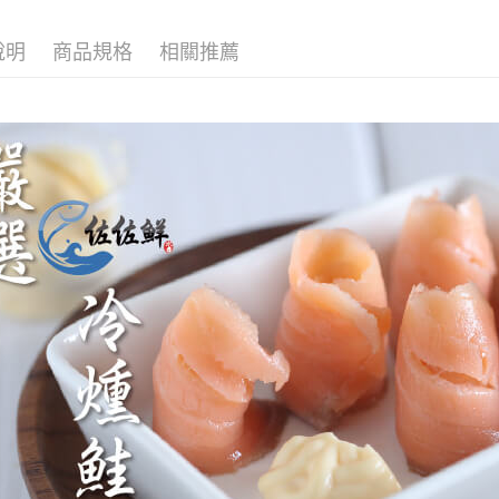
📦批發營
說明
商品規格
相關推薦