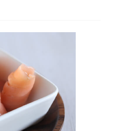
業用｜大包裝最任性