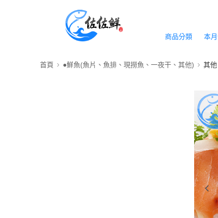
商品分類
本月
首頁
●鮮魚(魚片、魚排、現撈魚、一夜干、其他)
其他