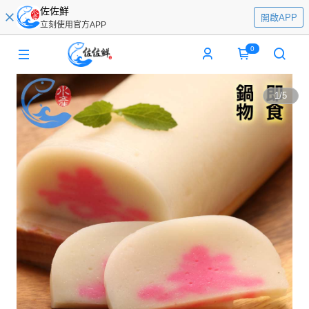
佐佐鮮
開啟APP
立刻使用官方APP
0
1
/
5