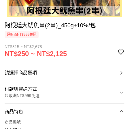
阿根廷大魷魚串(2串)_450g±10%/包
超取滿NT$999免運
NT$315 ~ NT$2,678
NT$250 ~ NT$2,125
請選擇商品選項
付款與運送方式
超取滿NT$999免運
付款方式
商品特色
信用卡一次付款
商品編號
信用卡分期付款