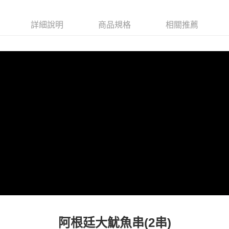
每筆NT$150，滿NT$999(含以上)免運費
詳細說明
商品規格
相關推薦
冷凍貨到付款
每筆NT$180，滿NT$999(含以上)免運費
阿根廷大魷魚串(2串)