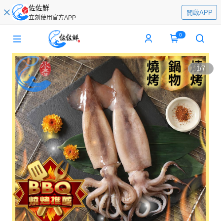
佐佐鮮
開啟APP
立刻使用官方APP
0
1
/
7