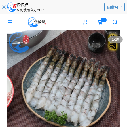
佐佐鮮
開啟APP
立刻使用官方APP
0
1
/
10