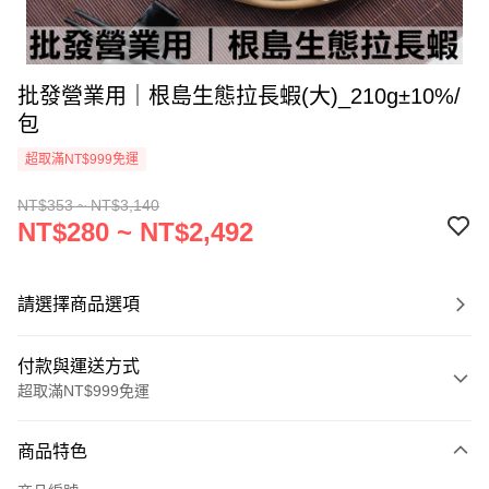
批發營業用｜根島生態拉長蝦(大)_210g±10%/
包
超取滿NT$999免運
NT$353 ~ NT$3,140
NT$280 ~ NT$2,492
請選擇商品選項
付款與運送方式
超取滿NT$999免運
付款方式
商品特色
信用卡一次付款