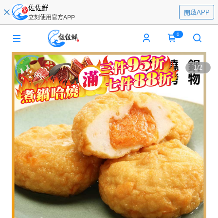
佐佐鮮
開啟APP
立刻使用官方APP
0
1
/
2