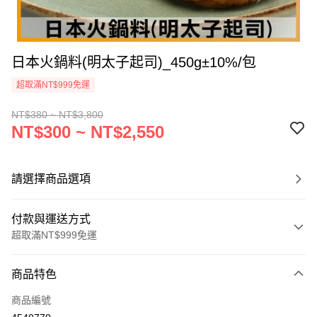
日本火鍋料(明太子起司)_450g±10%/包
超取滿NT$999免運
NT$380 ~ NT$3,800
NT$300 ~ NT$2,550
請選擇商品選項
付款與運送方式
超取滿NT$999免運
付款方式
商品特色
信用卡一次付款
商品編號
信用卡分期付款