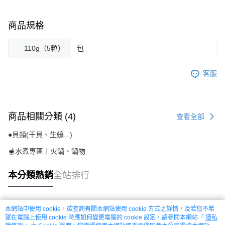
商品規格
110g（5粒）
包
客服
商品相關分類 (4)
查看全部
●貝類(干貝、生蠔...)
🫕水煮專區｜火鍋、鍋物
本分類熱銷
全站排行
本網站中使用 cookie，欲查詢有關本網站使用 cookie 方式之詳情，及若您不希
熱門標籤
望在電腦上使用 cookie 時應如何變更電腦的 cookie 設定，請參閱本網站「
隱私