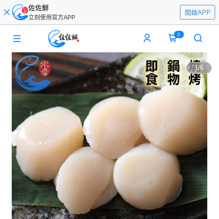
佐佐鮮
開啟APP
立刻使用官方APP
0
1
/
6