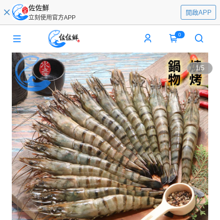
佐佐鮮
開啟APP
立刻使用官方APP
0
1
/
5