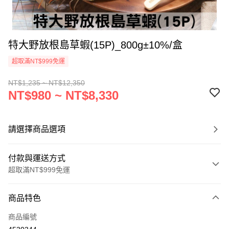
特大野放根島草蝦(15P)_800g±10%/盒
超取滿NT$999免運
NT$1,235 ~ NT$12,350
NT$980 ~ NT$8,330
請選擇商品選項
付款與運送方式
超取滿NT$999免運
付款方式
商品特色
信用卡一次付款
商品編號
信用卡分期付款