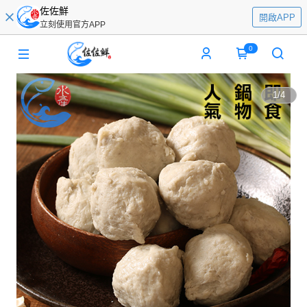
佐佐鮮
開啟APP
立刻使用官方APP
0
1
/
4