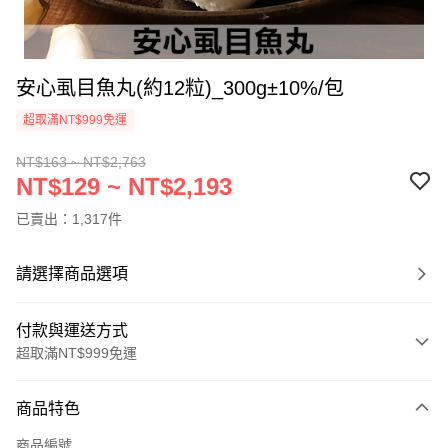
安心虱目魚丸(約12粒)_300g±10%/包
超取滿NT$999免運
NT$163 ~ NT$2,763
NT$129 ~ NT$2,193
已賣出：1,317件
請選擇商品選項
付款與運送方式
超取滿NT$999免運
付款方式
商品特色
信用卡一次付款
商品編號