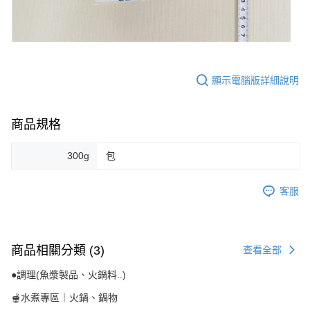
顯示電腦版詳細說明
商品規格
300g
包
客服
商品相關分類 (3)
查看全部
●調理(魚漿製品、火鍋料..)
🫕水煮專區｜火鍋、鍋物