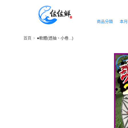
商品分類
本月
首頁
●軟體(透抽、小卷...)