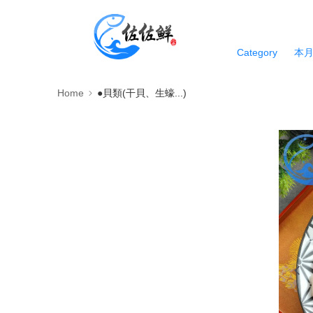
Category
本
Home
●貝類(干貝、生蠔...)