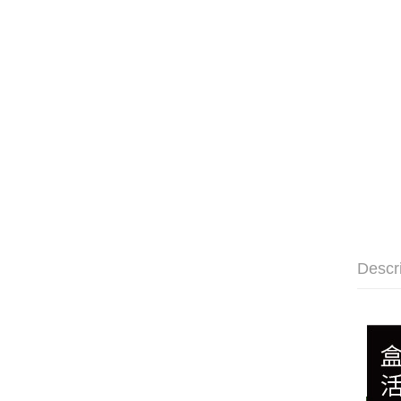
Descr