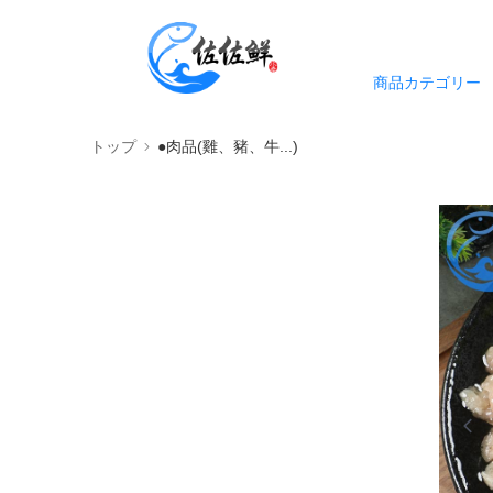
商品カテゴリー
トップ
●肉品(雞、豬、牛...)