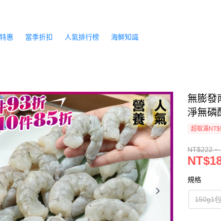
特惠
當季折扣
人氣排行榜
海鮮知識
無膨發
淨無磷酸鹽
超取滿NT$
NT$222 ~
NT$18
規格
150g1