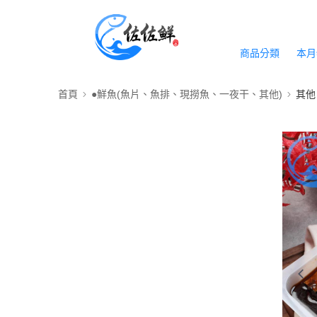
商品分類
本月
首頁
●鮮魚(魚片、魚排、現撈魚、一夜干、其他)
其他