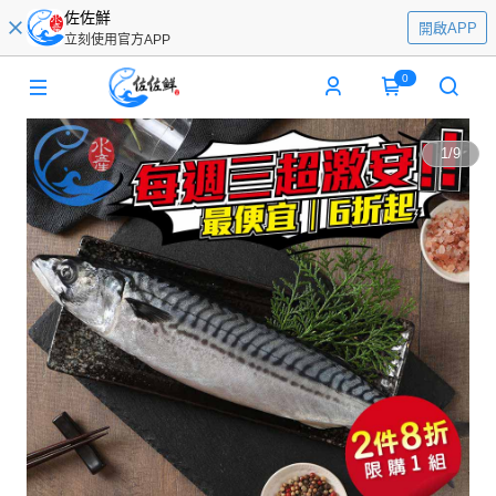
佐佐鮮
開啟APP
立刻使用官方APP
0
1
/
9