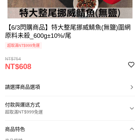
【6/3閃購商品】特大整尾挪威鯖魚(無鹽)圍網
原料未殺_600g±10%/尾
超取滿NT$999免運
NT$754
NT$608
請選擇商品選項
付款與運送方式
超取滿NT$999免運
付款方式
商品特色
信用卡一次付款