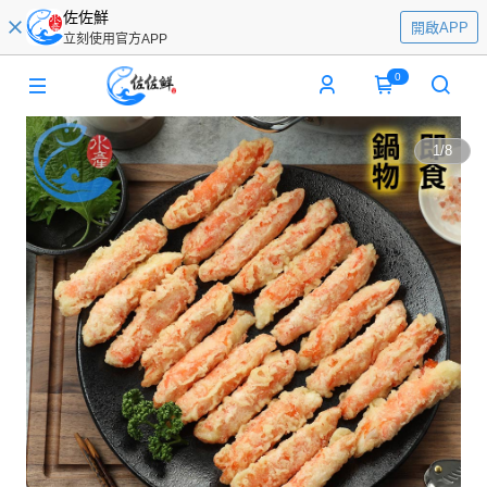
佐佐鮮
開啟APP
立刻使用官方APP
0
1
/
8