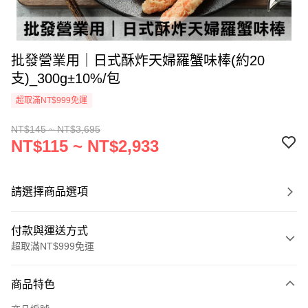
批發營業用｜日式酥炸天婦羅蟹味棒(約20
支)_300g±10%/包
超取滿NT$999免運
NT$145 ~ NT$3,695
NT$115 ~ NT$2,933
請選擇商品選項
付款與運送方式
超取滿NT$999免運
付款方式
商品特色
信用卡一次付款