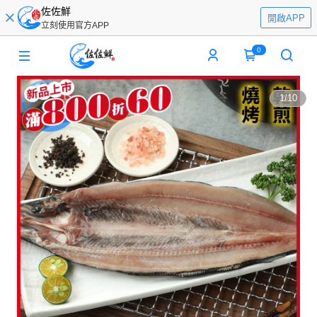
佐佐鮮
開啟APP
立刻使用官方APP
0
1
/
10