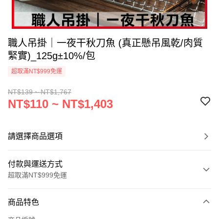
職人吊掛｜一夜干秋刀魚 (真正懸吊風乾/肉質
緊實)_125g±10%/包
超取滿NT$999免運
NT$139 ~ NT$1,767
NT$110 ~ NT$1,403
請選擇商品選項
付款與運送方式
超取滿NT$999免運
付款方式
商品特色
信用卡一次付款