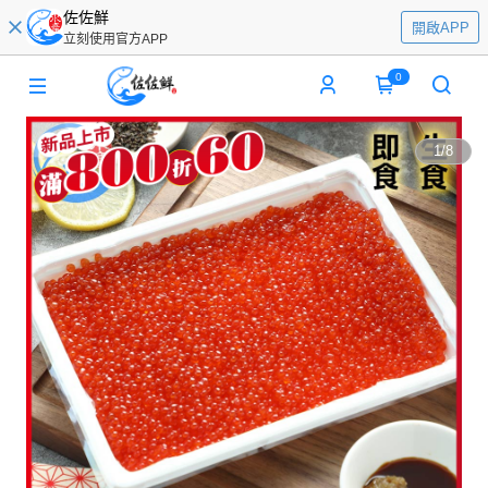
佐佐鮮
開啟APP
立刻使用官方APP
0
1
/
8