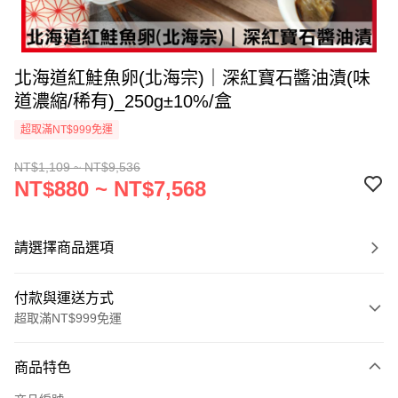
北海道紅鮭魚卵(北海宗)｜深紅寶石醬油漬(味
道濃縮/稀有)_250g±10%/盒
超取滿NT$999免運
NT$1,109 ~ NT$9,536
NT$880 ~ NT$7,568
請選擇商品選項
付款與運送方式
超取滿NT$999免運
付款方式
商品特色
信用卡一次付款