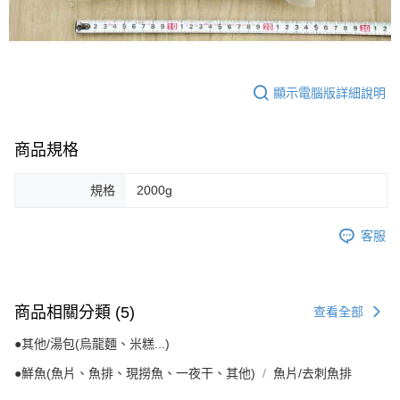
顯示電腦版詳細說明
商品規格
規格
2000g
客服
商品相關分類 (5)
查看全部
●其他/湯包(烏龍麵、米糕...)
●鮮魚(魚片、魚排、現撈魚、一夜干、其他)
魚片/去刺魚排