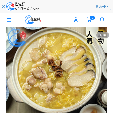
佐佐鮮
開啟APP
立刻使用官方APP
0
1
/
10