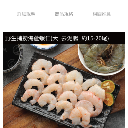
每筆NT$150，滿NT$999(含以上)免運費
詳細說明
商品規格
相關推薦
冷凍貨到付款
每筆NT$180，滿NT$999(含以上)免運費