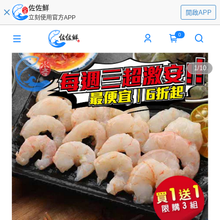
佐佐鮮
開啟APP
立刻使用官方APP
0
1
/
10