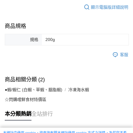
顯示電腦版詳細說明
商品規格
規格
200g
客服
商品相關分類 (2)
●蝦/蝦仁 (白蝦、草蝦、胭脂蝦)
冷凍海水蝦
☆閃購嚐鮮食材特價區
本分類熱銷
全站排行