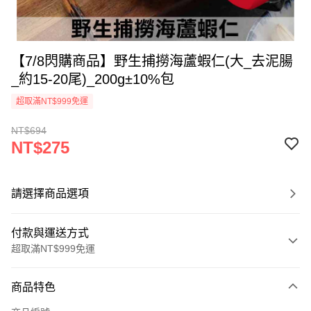
【7/8閃購商品】野生捕撈海蘆蝦仁(大_去泥腸
_約15-20尾)_200g±10%包
超取滿NT$999免運
NT$694
NT$275
請選擇商品選項
付款與運送方式
超取滿NT$999免運
付款方式
商品特色
信用卡一次付款