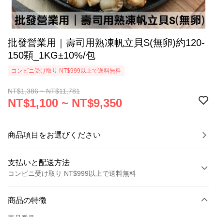
批發營業用｜壽司用熟凍帆立貝S(無卵)約120-
150顆_1KG±10%/包
コンビニ受け取り NT$999以上で送料無料
NT$1,386 ~ NT$11,781
NT$1,100 ~ NT$9,350
商品項目をお選びください
支払いと配送方法
コンビニ受け取り NT$999以上で送料無料
お支払い方法
商品の特徴
クレジットカード1回払い