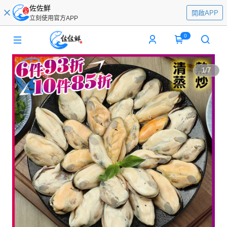
佐佐鮮
開啟APP
立刻使用官方APP
0
1
/
7