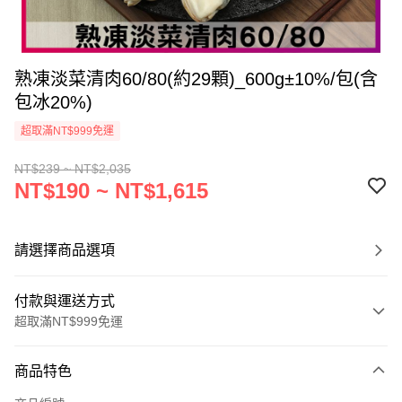
熟凍淡菜清肉60/80(約29顆)_600g±10%/包(含
包冰20%)
超取滿NT$999免運
NT$239 ~ NT$2,035
NT$190 ~ NT$1,615
請選擇商品選項
付款與運送方式
超取滿NT$999免運
付款方式
商品特色
信用卡一次付款