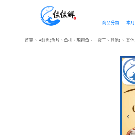
商品分類
本月
首頁
●鮮魚(魚片、魚排、現撈魚、一夜干、其他)
其他