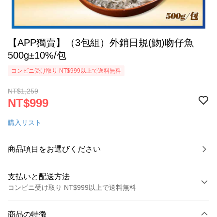
【APP獨賣】（3包組）外銷日規(魩)吻仔魚
500g±10%/包
コンビニ受け取り NT$999以上で送料無料
NT$1,259
NT$999
購入リスト
商品項目をお選びください
支払いと配送方法
コンビニ受け取り NT$999以上で送料無料
お支払い方法
商品の特徴