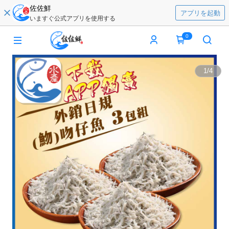
佐佐鮮
アプリを起動
いますぐ公式アプリを使用する
0
1
/
4