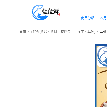
商品分類
本月
首頁
●鮮魚(魚片、魚排、現撈魚、一夜干、其他)
其他