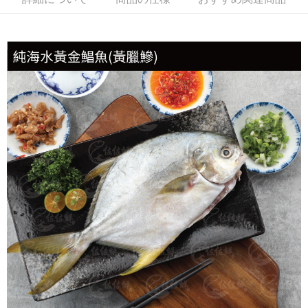
冷凍貨到付款
配送毎にNT$180、NT$999以上で送料無料