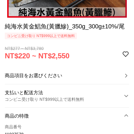
純海水黃金鯧魚(黃臘鰺)_350g_300g±10%/尾
コンビニ受け取り NT$999以上で送料無料
NT$277 ~ NT$3,780
NT$220 ~ NT$2,550
商品項目をお選びください
支払いと配送方法
コンビニ受け取り NT$999以上で送料無料
お支払い方法
商品の特徴
クレジットカード1回払い
商品番号
クレジットカード分割払い