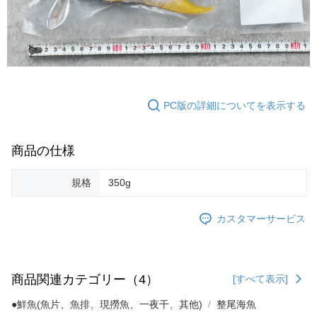
PC版の詳細についてを表示する
商品の仕様
規格
350g
カスタマーサービス
商品関連カテゴリー（4）
[すべて表示]
●鮮魚(魚片、魚排、現撈魚、一夜干、其他)
整尾海魚