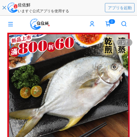
佐佐鮮
アプリを起動
いますぐ公式アプリを使用する
0
1
/
7