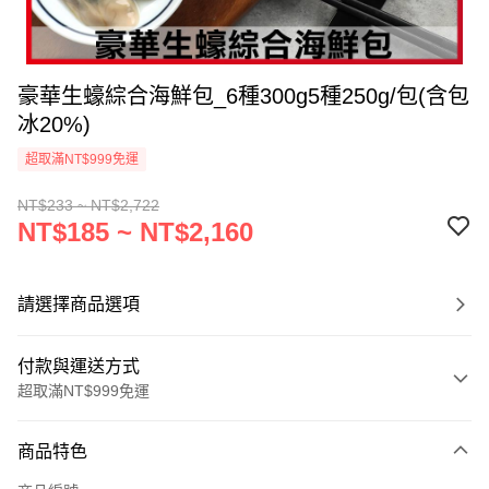
豪華生蠔綜合海鮮包_6種300g5種250g/包(含包
冰20%)
超取滿NT$999免運
NT$233 ~ NT$2,722
NT$185 ~ NT$2,160
請選擇商品選項
付款與運送方式
超取滿NT$999免運
付款方式
商品特色
信用卡一次付款