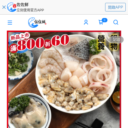
佐佐鮮
開啟APP
立刻使用官方APP
0
1
/
10