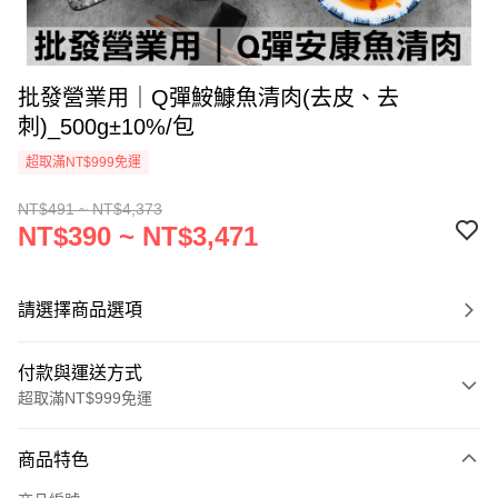
批發營業用｜Q彈鮟鱇魚清肉(去皮、去
刺)_500g±10%/包
超取滿NT$999免運
NT$491 ~ NT$4,373
NT$390 ~ NT$3,471
請選擇商品選項
付款與運送方式
超取滿NT$999免運
付款方式
商品特色
信用卡一次付款