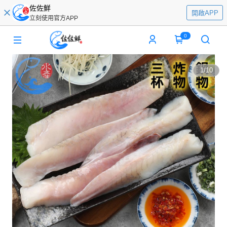
佐佐鮮
開啟APP
立刻使用官方APP
0
1
/
10