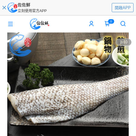
佐佐鮮
開啟APP
立刻使用官方APP
0
1
/
10