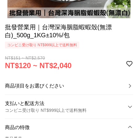
批發營業用｜台灣深海胭脂蝦蝦殼(無漂
白)_500g_1KG±10%/包
コンビニ受け取り NT$999以上で送料無料
NT$151 ~ NT$2,570
NT$120 ~ NT$2,040
商品項目をお選びください
支払いと配送方法
コンビニ受け取り NT$999以上で送料無料
お支払い方法
商品の特徴
クレジットカード1回払い