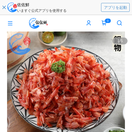
佐佐鮮
アプリを起動
いますぐ公式アプリを使用する
0
1
/
5